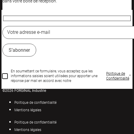
dans votre boîte de réception.
En soumettant ce formulaire, vous acceptez que les
Politique de
informations saisies soient utilisées pour apporter une
*.
Confidentialité
réponse par mail en accord avec notre
©2026 FORGINAL Industrie
Politique de confidentialité
Mentions légales
Politique de confidentialité
Mentions légales