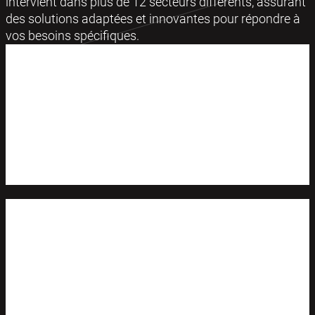
intervient dans plus de 12 secteurs différents, assurant
des solutions adaptées et innovantes pour répondre à
vos besoins spécifiques.
Aéronautique
Pièce de sécurité