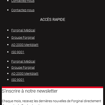
Contactez-nous
Contactez-nous
ACCÈS RAPIDE
Forginal Médical
Groupe Forginal
AD 2000 Merkblatt
ISO 9001
Forginal Médical
Groupe Forginal
AD 2000 Merkblatt
ISO 9001
S'inscrire à notre newsletter
Chaque mois, recevez les dernières nouvelles de Forginal directement