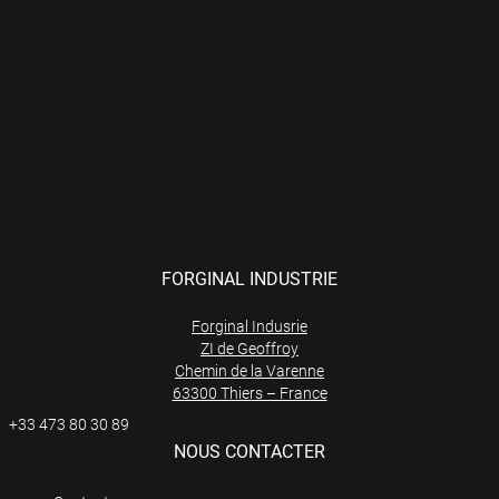
FORGINAL INDUSTRIE
Forginal Indusrie
ZI de Geoffroy
Chemin de la Varenne
63300 Thiers – France
+33 473 80 30 89
NOUS CONTACTER