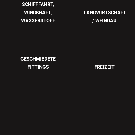
SCHIFFFAHRT,
WINDKRAFT,
LANDWIRTSCHAFT
N
WASSERSTOFF
/ WEINBAU
GESCHMIEDETE
TRIE
FITTINGS
FREIZEIT