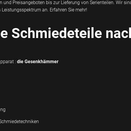
en und Preisangeboten bis zur Lieferung von Serienteilen. Wir s
s Leistungsspektrum an. Erfahren Sie mehr!
e Schmiedeteile na
apparat :
die Gesenkhämmer
ung
n Schmiedetechniken