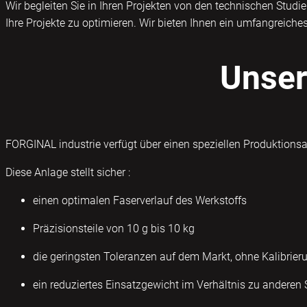
Wir begleiten Sie in Ihren Projekten von den technischen Studi
Ihre Projekte zu optimieren. Wir bieten Ihnen ein umfangreiche
Unser
FORGINAL industrie verfügt über einen speziellen Produktions
Diese Anlage stellt sicher :
einen optimalen Faserverlauf des Werkstoffs
Präzisionsteile von 10 g bis 10 kg
die geringsten Toleranzen auf dem Markt, ohne Kalibrier
ein reduziertes Einsatzgewicht im Verhältnis zu andere