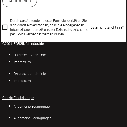
Durch das Absenden dieses Formulars erklären Sie
sich damit einverstanden, dass die eingegebenen
Datenschutzrichtlinie
*.
Informationen gemäß unserer Datenschutzrichtlinie
per E-Mail verwendet werden dürfen.
©2026 FORGINAL Industrie
Datenschutzrichtlinie
Impressum
Datenschutzrichtlinie
Impressum
Cookie-Einstellungen
Allgemeine Bedingungen
Allgemeine Bedingungen