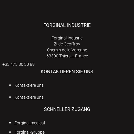
FORGINAL INDUSTRIE
Forginal Indusrie
ZI de Geoffroy
Chemin de la Varenne
63300 Thiers – France
+33 473 80 30 89
KONTAKTIEREN SIE UNS
Kontaktiere uns
Kontaktiere uns
SCHNELLER ZUGANG
Forginal medical
Forginal-Gruppe