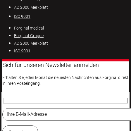
AD 2000 Merkblatt
ISO 9001
Forginal medical
Forginal-Gruppe
AD 2000 Merkblatt
ISO 9001
Sich für unseren Newsletter anmelden
Erhalten Sie jeden Monat die neuesten Nachrichten aus Forginal direkt
in Ihren Posteingang.