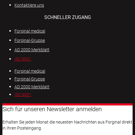
Kontaktiere uns
SCHNELLER ZUGANG
Forginal medical
Forginal-Gruppe
AD 2000 Merkblatt
ISO 9001
Forginal medical
Forginal-Gruppe
AD 2000 Merkblatt
ISO 9001
Sich für unseren Newsletter anmelden
Erhalten Sie jeden Monat die neuesten Nachrichten aus Forginal direkt
in Ihren Posteingang.