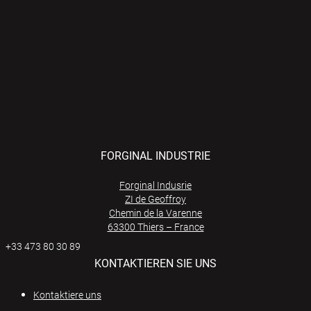
FORGINAL INDUSTRIE
Forginal Indusrie
ZI de Geoffroy
Chemin de la Varenne
63300 Thiers – France
+33 473 80 30 89
KONTAKTIEREN SIE UNS
Kontaktiere uns