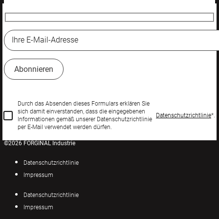
Durch das Absenden dieses Formulars erklären Sie
sich damit einverstanden, dass die eingegebenen
Datenschutzrichtlinie
*.
Informationen gemäß unserer Datenschutzrichtlinie
per E-Mail verwendet werden dürfen.
©2026 FORGINAL Industrie
Datenschutzrichtlinie
Impressum
Datenschutzrichtlinie
Impressum